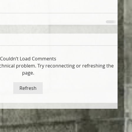
Couldn’t Load Comments
technical problem. Try reconnecting or refreshing the
page.
Refresh