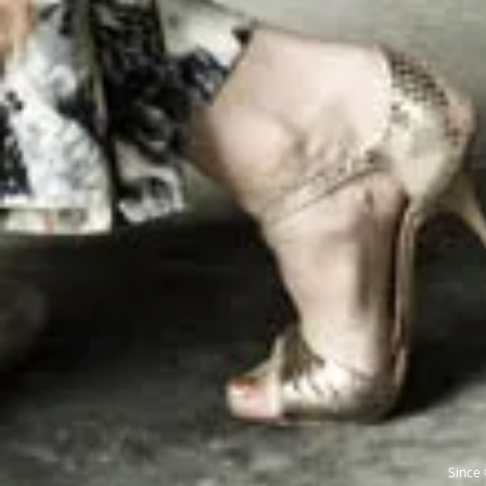
Since 