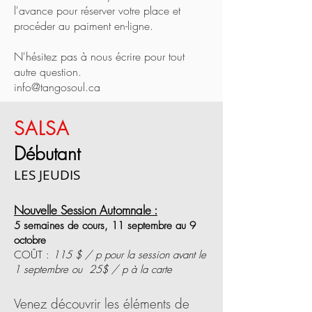
l'avance pour réserver votre place et
procéder au paiment en-ligne.
N'hésitez pas à nous écrire pour tout
autre question.
info@tangosoul.ca
SALSA
Débutant
LES JEUDIS
Nouvelle Session Automnale :
5 semaines de cours, 11 septembre au 9
octobre
COÛT :
115 $ / p pour la session avant le
1 septembre ou 25$ / p à la carte
Venez découvrir les é
léments de