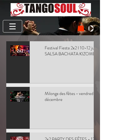
Festival Fiesta 2x2 I 10-12 juillet l
SALSA BACHATA KIZOMBA
Milonga des fêtes - vendredi 20
décembre
2x2 PARTY DES FÊTES - 12