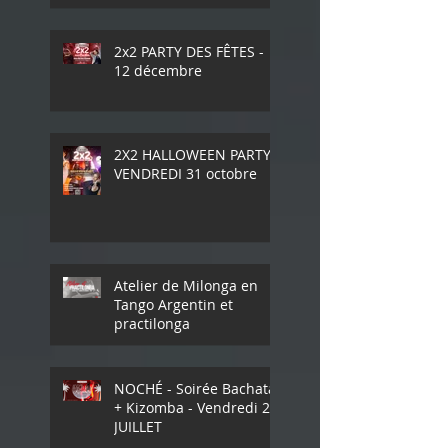
vendredi 20 décembre
2x2 PARTY DES FÊTES -
12 décembre
2X2 HALLOWEEN PARTY -
VENDREDI 31 octobre
Atelier de Milonga en
Tango Argentin et
practilonga
NOCHÉ - Soirée Bachata
+ Kizomba - Vendredi 25