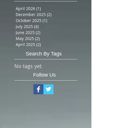
BACHATA strictement !
Archive
April 2026
(1)
1 post
December 2025
(2)
2 posts
October 2025
(1)
1 post
July 2025
(4)
4 posts
June 2025
(2)
2 posts
May 2025
(2)
2 posts
April 2025
(2)
2 posts
Search By Tags
No tags yet.
Follow Us