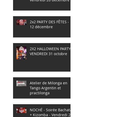
2x2 PARTY DES FÊTES -
12 décembre
2X2 HALLOWEEN PARTY -
VENDREDI 31 octobre
Atelier de Milonga en
Tango Argentin et
practilonga
NOCHÉ - Soirée Bachata
+ Kizomba - Vendredi 25