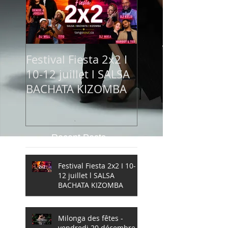
Festival Fiesta 2x2 I
10-12 juillet l SALSA
BACHATA KIZOMBA
Recent Posts
Festival Fiesta 2x2 I 10-
12 juillet l SALSA
BACHATA KIZOMBA
Milonga des fêtes -
vendredi 20 décembre